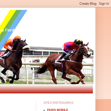
 l'ordre et le désordre Voici la liste des
SITES PARTENAIRES
PARIS MOBILE