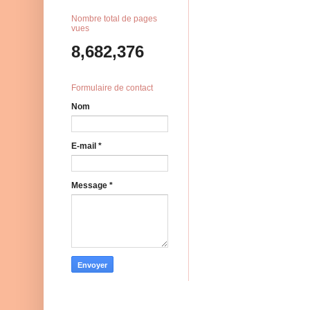
Nombre total de pages
vues
8,682,376
Formulaire de contact
Nom
E-mail
*
Message
*