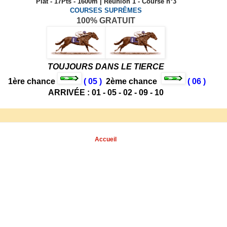
Plat - 17Pts - 1600m | Réunion 1 - Course n°3
COURSES SUPRÊMES
100% GRATUIT
TOUJOURS DANS LE TIERCE
1ère chance
( 05 )
2ème chance
( 06 )
ARRIVÉE : 01 - 05 - 02 - 09 - 10
Accueil