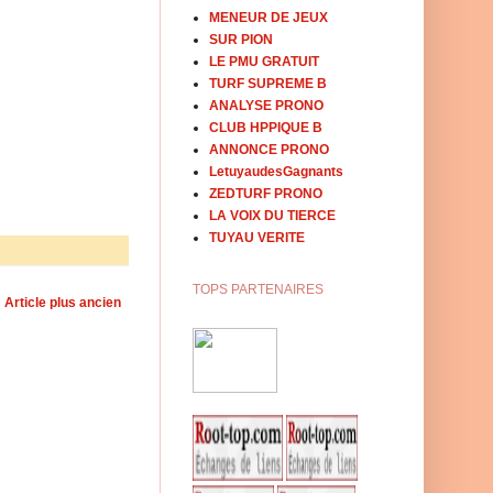
MENEUR DE JEUX
SUR PION
LE PMU GRATUIT
TURF SUPREME B
ANALYSE PRONO
CLUB HPPIQUE B
ANNONCE PRONO
LetuyaudesGagnants
ZEDTURF PRONO
LA VOIX DU TIERCE
TUYAU VERITE
TOPS PARTENAIRES
Article plus ancien